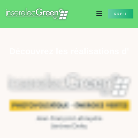
DEVIS
Découvrez les réalisations d'