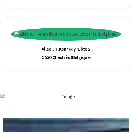
Allée J.F.Kennedy, 1 bte 2
5650 Chastrès (Belgique)