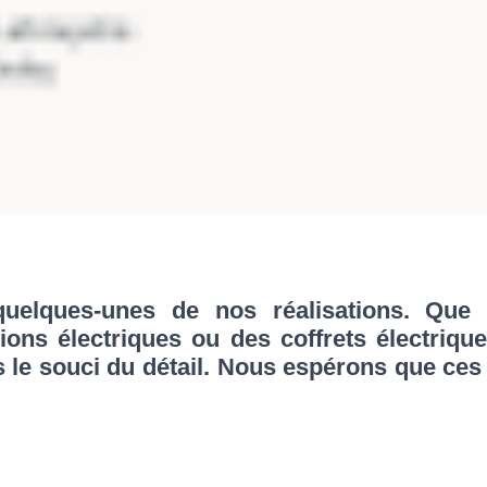
elques-unes de nos réalisations. Que ce
tions électriques ou des coffrets électriqu
s le souci du détail. Nous espérons que ce