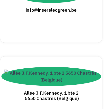
info@inserelecgreen.be
Allée J.F.Kennedy, 1 bte 2
5650 Chastrès (Belgique)