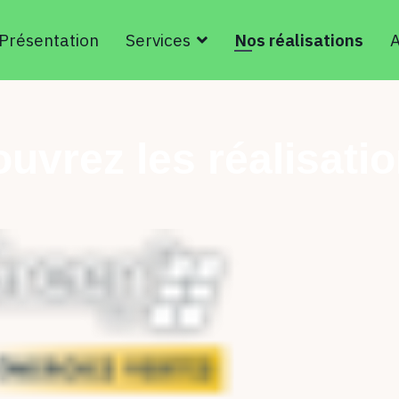
Présentation
Services
Nos réalisations
A
uvrez les réalisatio