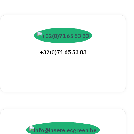
+32(0)71 65 53 83