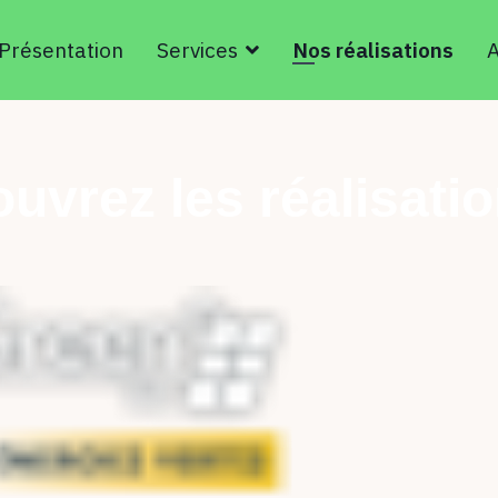
Présentation
Services
Nos réalisations
A
uvrez les réalisatio