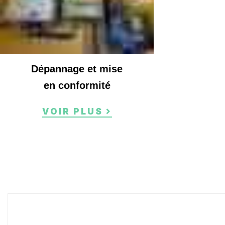
Dépannage et mise
en conformité
VOIR PLUS