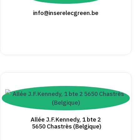
info@inserelecgreen.be
Allée J.F.Kennedy, 1 bte 2
5650 Chastrès (Belgique)