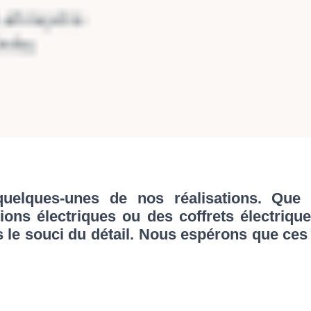
elques-unes de nos réalisations. Que ce
tions électriques ou des coffrets électriqu
s le souci du détail. Nous espérons que ce