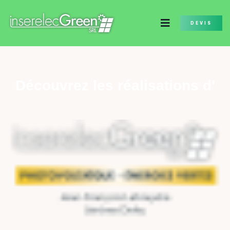
DEVIS
Découvrez les réalisations d'