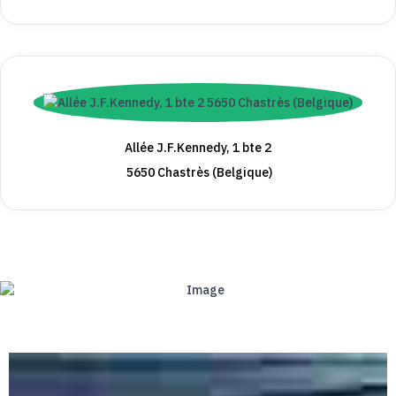
Allée J.F.Kennedy, 1 bte 2
5650 Chastrès (Belgique)