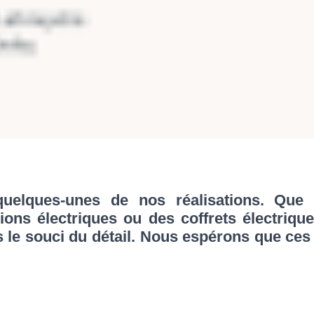
elques-unes de nos réalisations. Que ce
tions électriques ou des coffrets électriqu
s le souci du détail. Nous espérons que ce