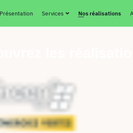
Présentation
Services
Nos réalisations
A
uvrez les réalisatio