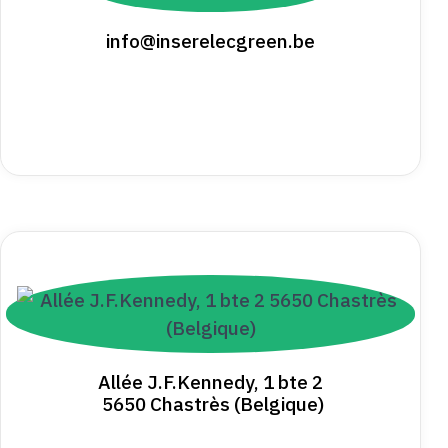
info@inserelecgreen.be
Allée J.F.Kennedy, 1 bte 2
5650 Chastrès (Belgique)