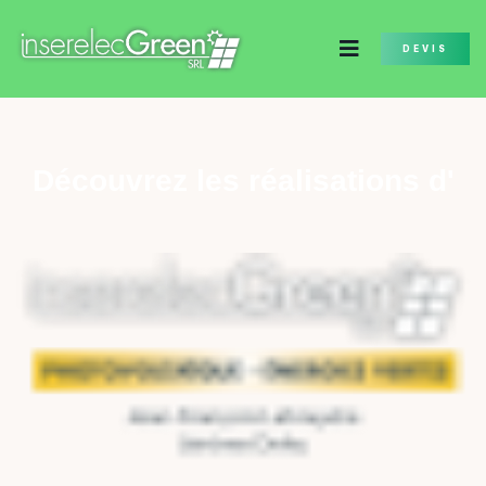
DEVIS
Découvrez les réalisations d'