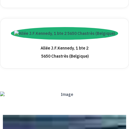
Allée J.F.Kennedy, 1 bte 2
5650 Chastrès (Belgique)