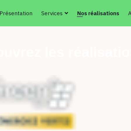
Présentation
Services
Nos réalisations
A
uvrez les réalisatio