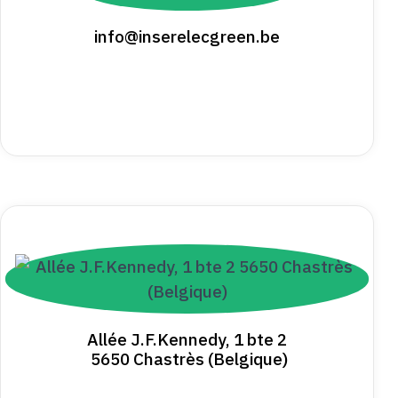
info@inserelecgreen.be
Allée J.F.Kennedy, 1 bte 2
5650 Chastrès (Belgique)