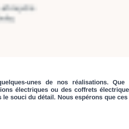
elques-unes de nos réalisations. Que ce
tions électriques ou des coffrets électriqu
s le souci du détail. Nous espérons que ce