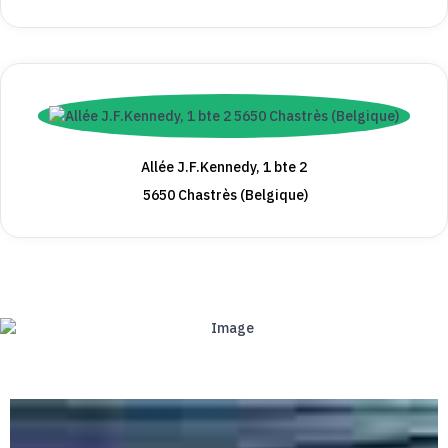
Allée J.F.Kennedy, 1 bte 2
5650 Chastrès (Belgique)