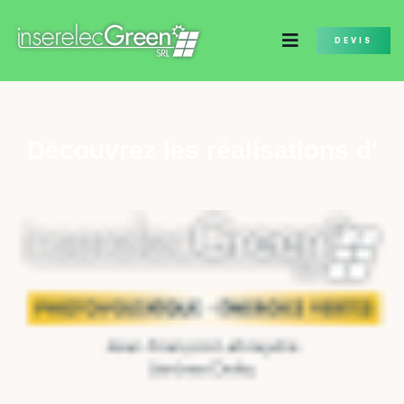
DEVIS
Découvrez les réalisations d'