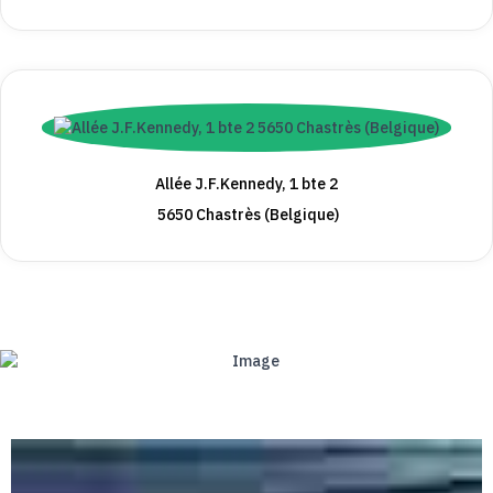
Allée J.F.Kennedy, 1 bte 2
5650 Chastrès (Belgique)