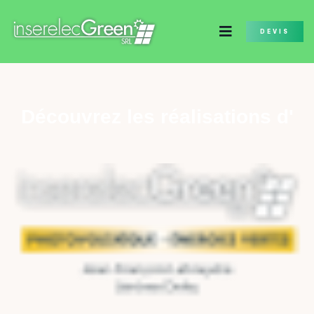
DEVIS
Découvrez les réalisations d'