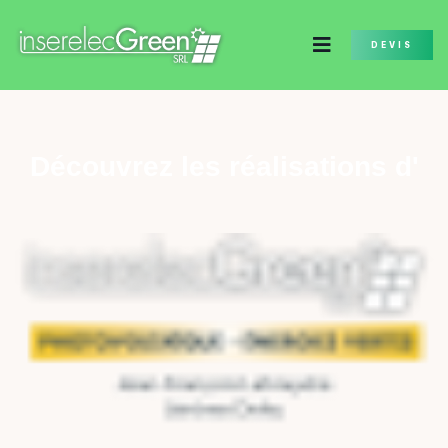
DEVIS
Découvrez les réalisations d'