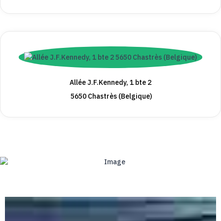
Allée J.F.Kennedy, 1 bte 2
5650 Chastrès (Belgique)