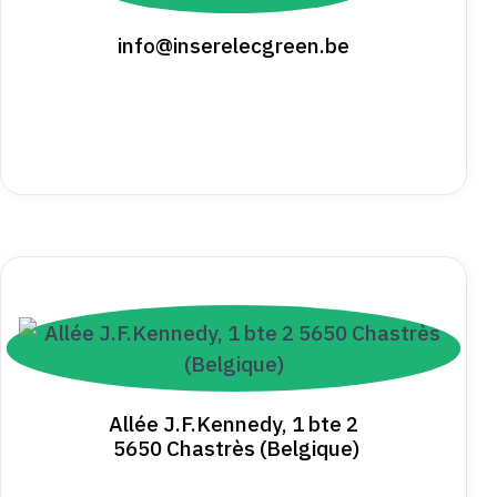
info@inserelecgreen.be
Allée J.F.Kennedy, 1 bte 2
5650 Chastrès (Belgique)