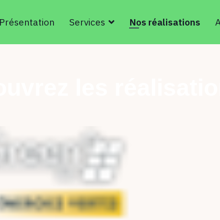
Présentation
Services
Nos réalisations
A
uvrez les réalisatio