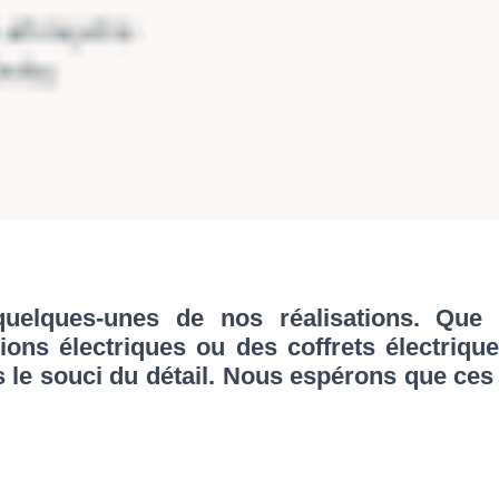
elques-unes de nos réalisations. Que ce
tions électriques ou des coffrets électriqu
s le souci du détail. Nous espérons que ce