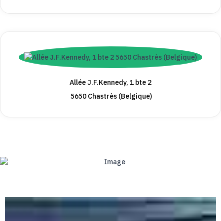
Allée J.F.Kennedy, 1 bte 2
5650 Chastrès (Belgique)