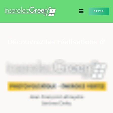
DEVIS
Découvrez les réalisations d'