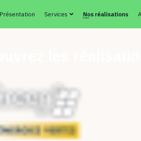
Présentation
Services
Nos réalisations
A
uvrez les réalisatio