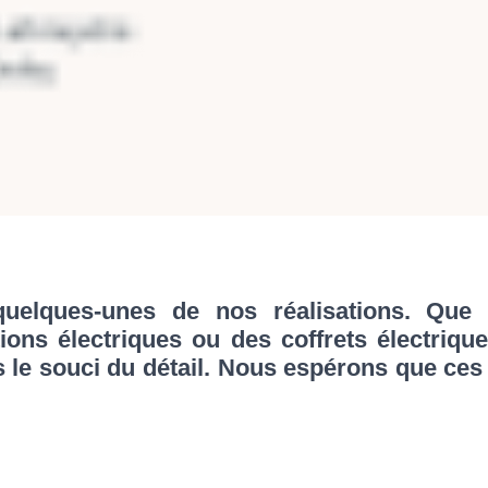
elques-unes de nos réalisations. Que ce
tions électriques ou des coffrets électriqu
s le souci du détail. Nous espérons que ce