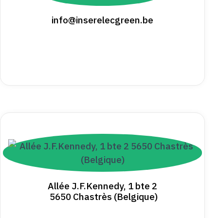
info@inserelecgreen.be
Allée J.F.Kennedy, 1 bte 2
5650 Chastrès (Belgique)