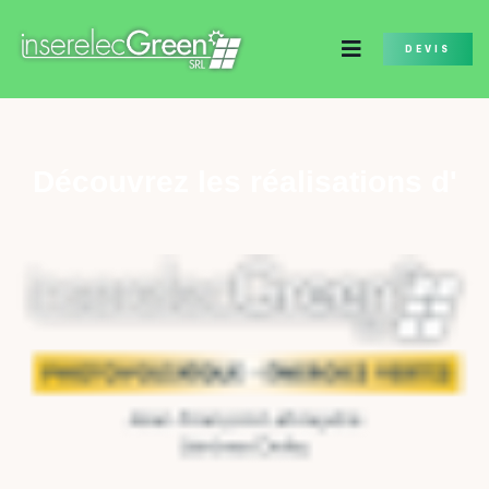
DEVIS
Découvrez les réalisations d'