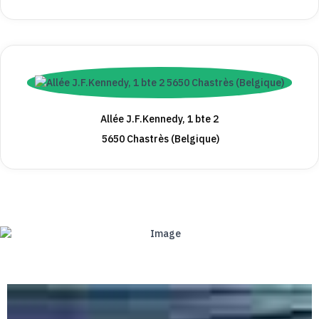
Allée J.F.Kennedy, 1 bte 2
5650 Chastrès (Belgique)