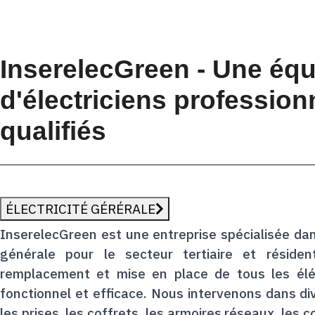
InserelecGreen - Une équ
d'électriciens profession
qualifiés
ÉLECTRICITÉ GÉRÉRALE
InserelecGreen est une entreprise spécialisée dans
générale pour le secteur tertiaire et résiden
remplacement et mise en place de tous les élé
fonctionnel et efficace. Nous intervenons dans div
les prises, les coffrets, les armoires réseaux, les