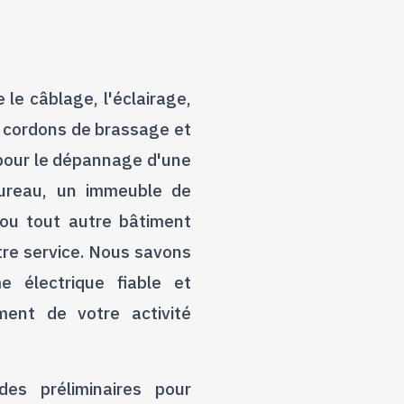
le câblage, l'éclairage,
es cordons de brassage et
 pour le dépannage d'une
bureau, un immeuble de
 ou tout autre bâtiment
tre service. Nous savons
e électrique fiable et
ment de votre activité
des préliminaires pour