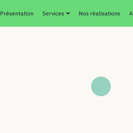
Présentation
Services
Nos réalisations
A