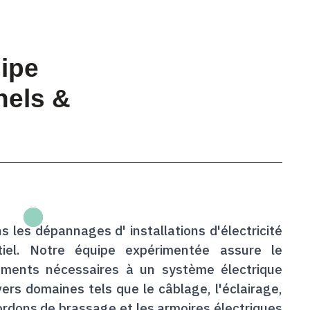
ipe
nels &
 les dépannages d' installations d'électricité
tiel. Notre équipe expérimentée assure le
ments nécessaires à un système électrique
ers domaines tels que le câblage, l'éclairage,
 cordons de brassage et les armoires électriques