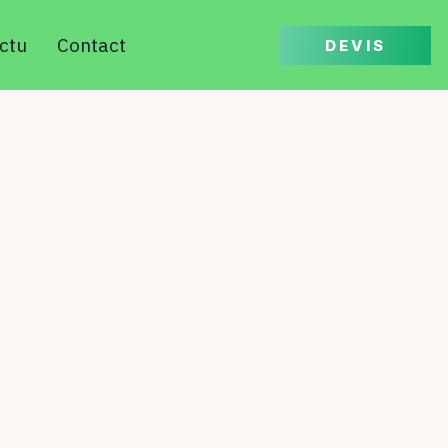
ctu
Contact
DEVIS