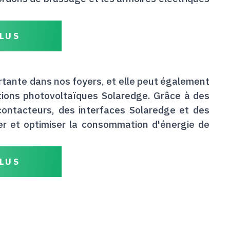
LUS
rtante dans nos foyers, et elle peut également
ations photovoltaïques Solaredge. Grâce à des
contacteurs, des interfaces Solaredge et des
ler et optimiser la consommation d'énergie de
LUS