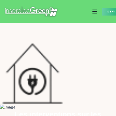
DEV
Les interventions sur les