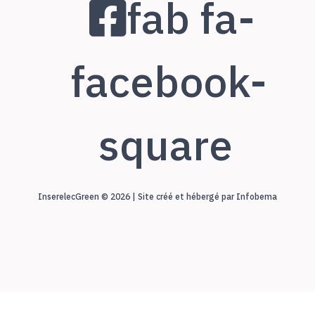
fab fa-
facebook-
square
InserelecGreen © 2026 | Site créé et hébergé par Infobema