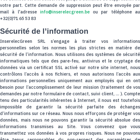
votre part. Cette demande de suppression peut être envoyée par
mail à l'adresse
info@inserelecgreen.be
ou par téléphone a
+32(0)71 65 53 83
Sécurité de l’information
InserelecGreen SRL s’engage à traiter vos informations
personnelles selon les normes les plus strictes en matière de
sécurité de l’information. Nous utilisons des systèmes de sécurité
informatiques tels que des pare-feu, antivirus et le cryptage de
données via un certificat SSL activé sur notre site internet, nous
contrôlons l’accès à nos fichiers, et nous autorisons l’accès aux
informations personnelles uniquement aux employés qui en ont
besoin pour l’accomplissement de leur mission (traitement de vos
demandes par notre formulaire de contact, suivi client, ... ). Compte
tenu des particularités inhérentes à Internet, il nous est toutefois
impossible de garantir la sécurité parfaite des échanges
d’informations sur ce réseau. Nous nous efforçons de protéger vos
données, mais nous ne pouvons garantir la sécurité absolue des
informations transmises au Site. Vous convenez que vous
transmettez vos données à vos propres risques. Nous ne pouvons
être tenus responsables du non-respect des paramètres de