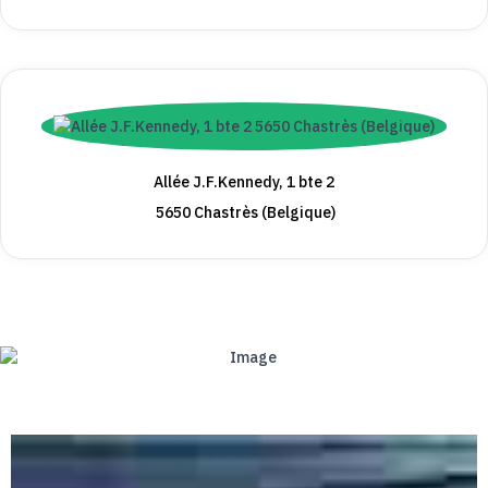
Allée J.F.Kennedy, 1 bte 2
5650 Chastrès (Belgique)