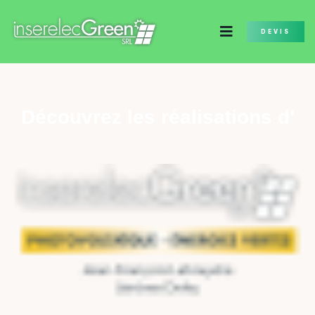
DEVIS
Découvrez les réalisations d'