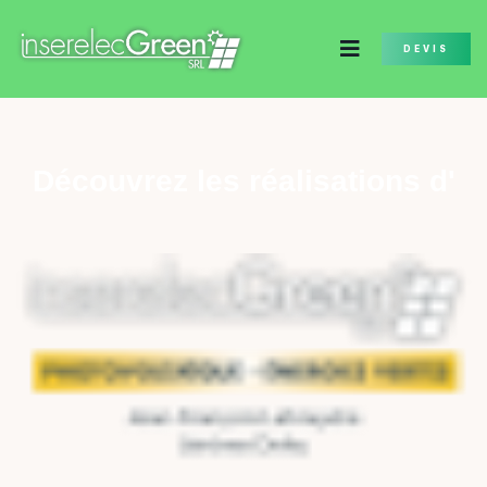
DEVIS
Découvrez les réalisations d'