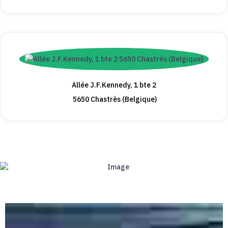
Allée J.F.Kennedy, 1 bte 2
5650 Chastrès (Belgique)